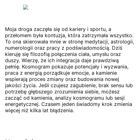
Moja droga zaczęła się od kariery i sportu, a
przełomem była kontuzja, która zatrzymała wszystko.
To ona skierowała mnie w stronę medytacji, astrologii,
numerologii oraz pracy z podświadomością. Dziś
kieruję się filozofią połączenia ciała, umysłu oraz
duszy. Wierzę, że ich integracja daje prawdziwą
pełnię. Kosmogram pokazuje potencjały i wyzwania,
praca z energią porządkuje emocje, a kamienie
wspierają proces zmiany oraz budowania nowej
jakości życia. Jeśli czujesz zagubienie, brak sensu lub
potrzebę głębszego zrozumienia siebie, możesz
zacząć od kamienia, analizy kosmogramu lub sesji
energetycznej. Czasem jeden świadomy krok zmienia
więcej niż kilka lat błądzenia.