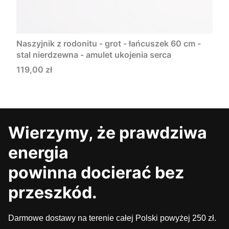
Naszyjnik z rodonitu - grot - łańcuszek 60 cm -
stal nierdzewna - amulet ukojenia serca
Cena
119,00 zł
Wierzymy, że prawdziwa
energia
powinna docierać bez
przeszkód.
Darmowe dostawy na terenie całej Polski powyżej 250 zł.