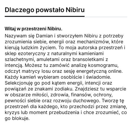
Dlaczego powstało Nibiru
Witaj w przestrzeni Nibiru.
Nazywam się Damian i stworzyłem Nibiru z potrzeby
zrozumienia siebie, energii oraz mechanizmów, które
kierują ludzkim życiem. To moja autorska przestrzeń i
sklep ezoteryczny z naturalnymi kamieniami
szlachetnymi, amuletami oraz bransoletkami z
intencją. Możesz tu zamówić analizę kosmogramu,
odczyt matrycy losu oraz sesję energetyczną online.
Każdy kamień wybieram osobiście i świadomie.
Selekcjonuję go pod kątem energii, intencji oraz
powiązań ze znakami zodiaku. Znajdziesz tu wsparcie
w obszarze miłości, zdrowia, finansów, ochrony,
pewności siebie oraz rozwoju duchowego. Tworzę tę
przestrzeń dla każdego, kto przechodzi przez zmianę,
kryzys lub moment przebudzenia i chce zrozumieć, co
go blokuje.