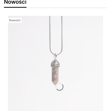
Nowości
Nowość