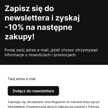
Zapisz się do
newslettera i zyskaj
-10% na następne
zakupy!
Podaj swój adres e-mail, jeżeli chcesz otrzymywać
informacje o nowościach i promocjach.
Twój adres e-mail
Dołącz do newslettera
Zapisując się, akceptujesz nasz Regulamin (w zakresie dotyczącym
Newslettera). Przetwarzanie danych odbywa się zgodnie z Polityką