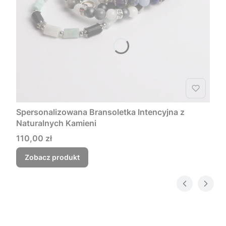
Spersonalizowana Bransoletka Intencyjna z
Naturalnych Kamieni
Cena
110,00 zł
Zobacz produkt