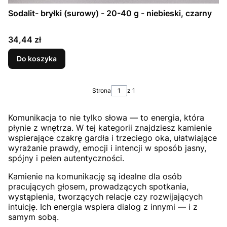
Sodalit- bryłki (surowy) - 20-40 g - niebieski, czarny
Cena
34,44 zł
Do koszyka
Strona
z 1
Komunikacja to nie tylko słowa — to energia, która
płynie z wnętrza. W tej kategorii znajdziesz kamienie
wspierające czakrę gardła i trzeciego oka, ułatwiające
wyrażanie prawdy, emocji i intencji w sposób jasny,
spójny i pełen autentyczności.
Kamienie na komunikację są idealne dla osób
pracujących głosem, prowadzących spotkania,
wystąpienia, tworzących relacje czy rozwijających
intuicję. Ich energia wspiera dialog z innymi — i z
samym sobą.