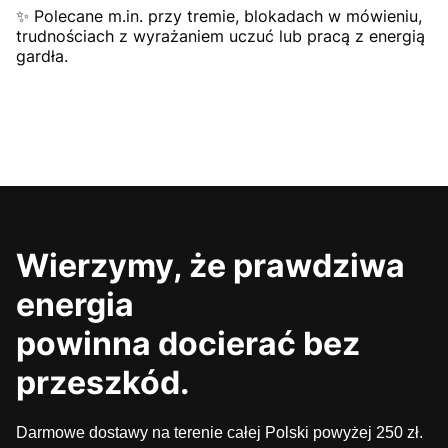
✨ Polecane m.in. przy tremie, blokadach w mówieniu,
trudnościach z wyrażaniem uczuć lub pracą z energią
gardła.
Wierzymy, że prawdziwa
energia
powinna docierać bez
przeszkód.
Darmowe dostawy na terenie całej Polski powyżej 250 zł.