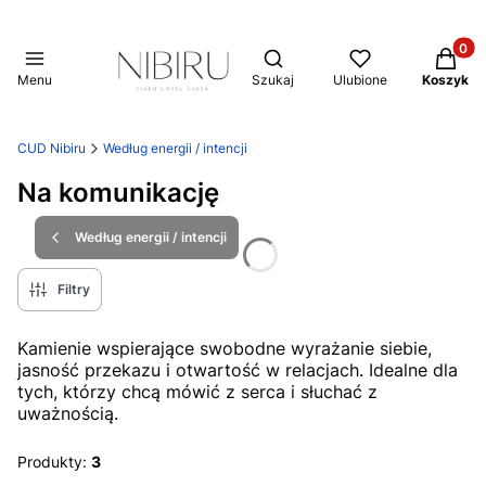
Produkt
Otwórz wyszukiwarkę
Menu
Szukaj
Ulubione
Koszyk
CUD Nibiru
Według energii / intencji
Na komunikację
Według energii / intencji
Filtry
Kamienie wspierające swobodne wyrażanie siebie,
jasność przekazu i otwartość w relacjach. Idealne dla
tych, którzy chcą mówić z serca i słuchać z
uważnością.
Produkty:
3