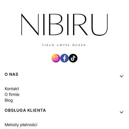
Linki w stopce
O NAS
Kontakt
O firmie
Blog
OBSŁUGA KLIENTA
Metody płatności