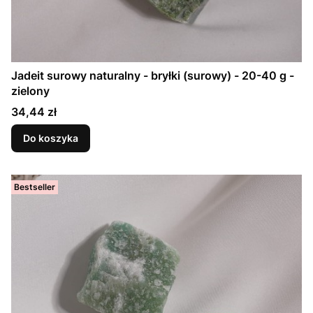
Jadeit surowy naturalny - bryłki (surowy) - 20-40 g -
zielony
Cena
34,44 zł
Do koszyka
Bestseller