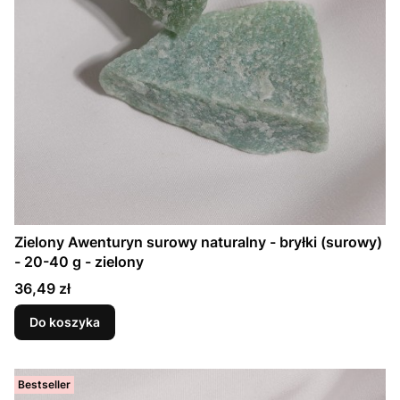
Zielony Awenturyn surowy naturalny - bryłki (surowy)
- 20-40 g - zielony
Cena
36,49 zł
Do koszyka
Bestseller