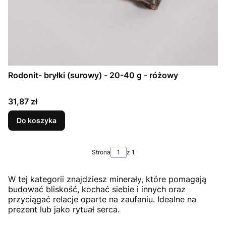
Rodonit- bryłki (surowy) - 20-40 g - różowy
Cena
31,87 zł
Do koszyka
Strona
z 1
W tej kategorii znajdziesz minerały, które pomagają
budować bliskość, kochać siebie i innych oraz
przyciągać relacje oparte na zaufaniu. Idealne na
prezent lub jako rytuał serca.