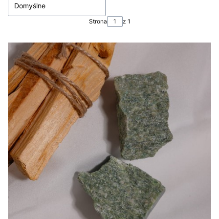
Domyślne
Strona
z 1