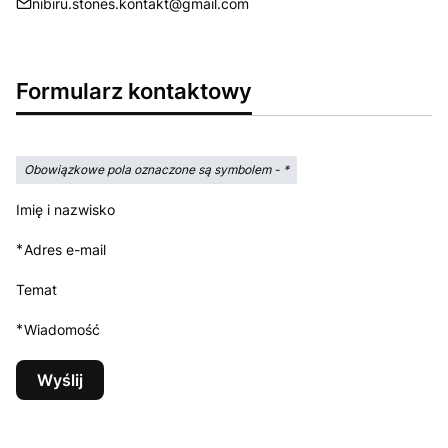
nibiru.stones.kontakt@gmail.com
Formularz kontaktowy
Obowiązkowe pola oznaczone są symbolem -
*
Imię i nazwisko
*
Adres e-mail
Temat
*
Wiadomość
Wyślij