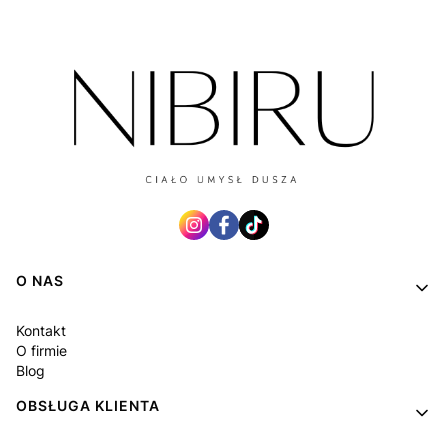
Linki w stopce
O NAS
Kontakt
O firmie
Blog
OBSŁUGA KLIENTA