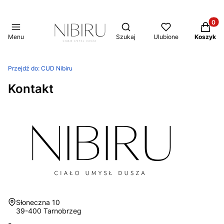
Produkt
Otwórz wyszukiwarkę
Menu
Szukaj
Ulubione
Koszyk
Przejdź do:
CUD Nibiru
Kontakt
Adres:
Słoneczna 10
39-400 Tarnobrzeg