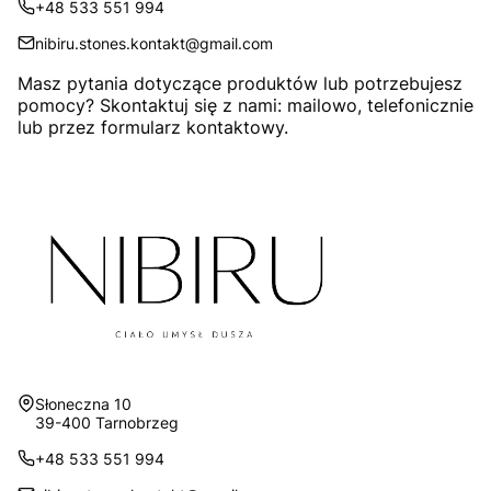
+48 533 551 994
nibiru.stones.kontakt@gmail.com
Masz pytania dotyczące produktów lub potrzebujesz
pomocy? Skontaktuj się z nami: mailowo, telefonicznie
lub przez formularz kontaktowy.
Adres:
Słoneczna 10
39-400 Tarnobrzeg
+48 533 551 994