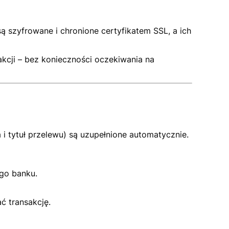
ą szyfrowane i chronione certyfikatem SSL, a ich
akcji – bez konieczności oczekiwania na
 tytuł przelewu) są uzupełnione automatycznie.
go banku.
ć transakcję.