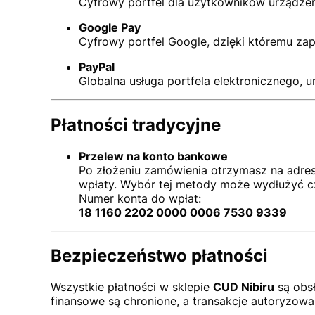
Cyfrowy portfel dla użytkowników urządzeń
Google Pay
Cyfrowy portfel Google, dzięki któremu zap
PayPal
Globalna usługa portfela elektronicznego, u
Płatności tradycyjne
Przelew na konto bankowe
Po złożeniu zamówienia otrzymasz na adres
wpłaty. Wybór tej metody może wydłużyć cz
Numer konta do wpłat:
18 1160 2202 0000 0006 7530 9339
Bezpieczeństwo płatności
Wszystkie płatności w sklepie
CUD Nibiru
są obs
finansowe są chronione, a transakcje autoryzow