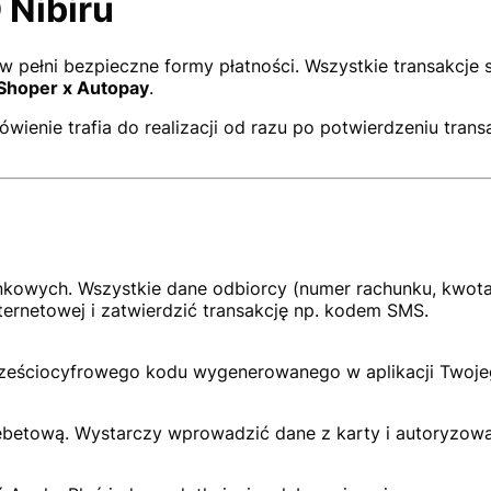
 Nibiru
pełni bezpieczne formy płatności. Wszystkie transakcje s
Shoper x Autopay
.
enie trafia do realizacji od razu po potwierdzeniu trans
wych. Wszystkie dane odbiorcy (numer rachunku, kwota i
ernetowej i zatwierdzić transakcję np. kodem SMS.
 sześciocyfrowego kodu wygenerowanego w aplikacji Twoje
ebetową. Wystarczy wprowadzić dane z karty i autoryzowa