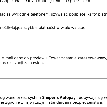
 Apple. Płać jednym dotknięciem lub spojrzeniem.
łacisz wygodnie telefonem, używając podpiętej karty płatn
możliwiająca szybkie płatności w wielu walutach.
 e-mail dane do przelewu. Towar zostanie zarezerwowany, 
as realizacji zamówienia.
ługiwane przez system
Shoper x Autopay
i odbywają się 
ane zgodnie z najwyższymi standardami bezpieczeństwa.