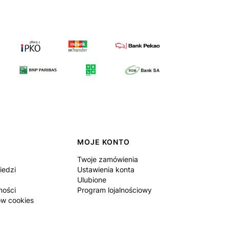
MOJE KONTO
Twoje zamówienia
iedzi
Ustawienia konta
Ulubione
ności
Program lojalnościowy
ów cookies