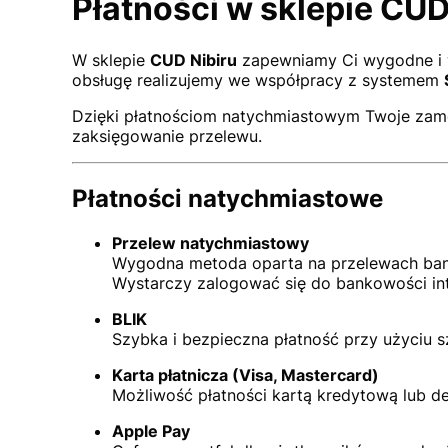
Płatności w sklepie CUD
W sklepie
CUD Nibiru
zapewniamy Ci wygodne i w 
obsługę realizujemy we współpracy z systemem
Dzięki płatnościom natychmiastowym Twoje zamówi
zaksięgowanie przelewu.
Płatności natychmiastowe
Przelew natychmiastowy
Wygodna metoda oparta na przelewach banko
Wystarczy zalogować się do bankowości int
BLIK
Szybka i bezpieczna płatność przy użyciu
Karta płatnicza (Visa, Mastercard)
Możliwość płatności kartą kredytową lub d
Apple Pay