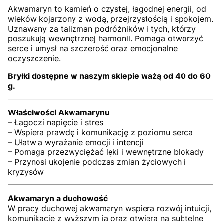
Akwamaryn to kamień o czystej, łagodnej energii, od
wieków kojarzony z wodą, przejrzystością i spokojem.
Uznawany za talizman podróżników i tych, którzy
poszukują wewnętrznej harmonii. Pomaga otworzyć
serce i umysł na szczerość oraz emocjonalne
oczyszczenie.
Bryłki dostępne w naszym sklepie ważą od 40 do 60
g.
Właściwości Akwamarynu
– Łagodzi napięcie i stres
– Wspiera prawdę i komunikację z poziomu serca
– Ułatwia wyrażanie emocji i intencji
– Pomaga przezwyciężać lęki i wewnętrzne blokady
– Przynosi ukojenie podczas zmian życiowych i
kryzysów
Akwamaryn a duchowość
W pracy duchowej akwamaryn wspiera rozwój intuicji,
komunikację z wyższym ja oraz otwiera na subtelne