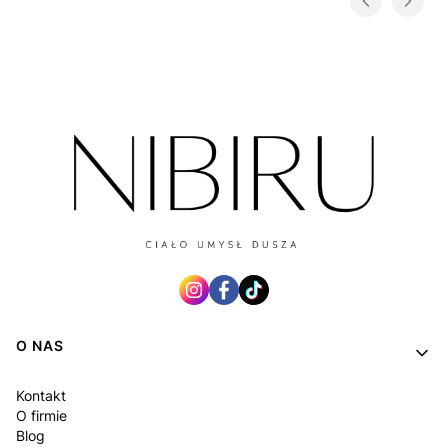
Linki w stopce
O NAS
Kontakt
O firmie
Blog