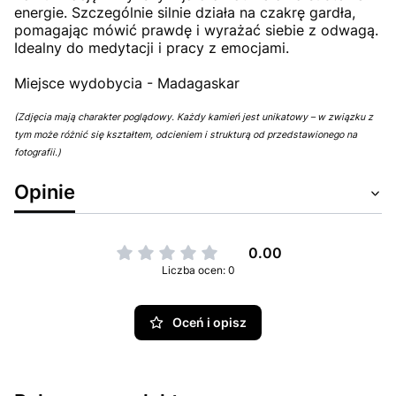
energie. Szczególnie silnie działa na czakrę gardła,
pomagając mówić prawdę i wyrażać siebie z odwagą.
Idealny do medytacji i pracy z emocjami.
Miejsce wydobycia - Madagaskar
(Zdjęcia mają charakter poglądowy. Każdy kamień jest unikatowy – w związku z
tym może różnić się kształtem, odcieniem i strukturą od przedstawionego na
fotografii.)
Opinie
0.00
Liczba ocen: 0
Oceń i opisz