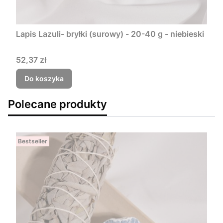
Lapis Lazuli- bryłki (surowy) - 20-40 g - niebieski
Cena
52,37 zł
Do koszyka
Polecane produkty
Bestseller