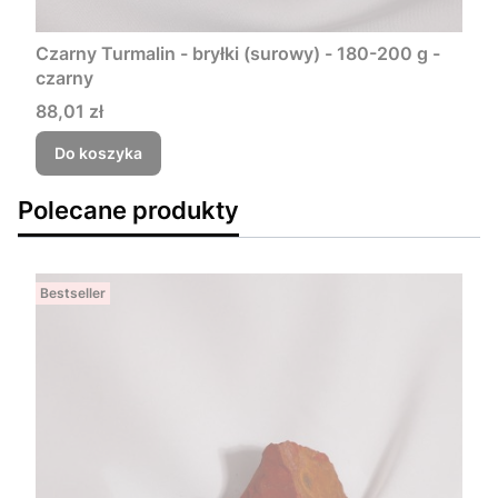
Czarny Turmalin - bryłki (surowy) - 180-200 g -
czarny
Cena
88,01 zł
Do koszyka
Polecane produkty
Bestseller