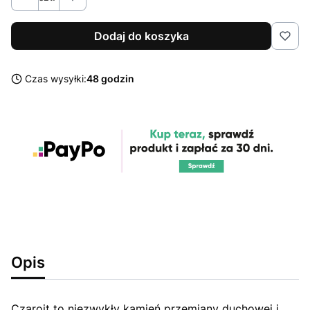
Dodaj do koszyka
Czas wysyłki:
48 godzin
Opis
Czaroit to niezwykły kamień przemiany duchowej i