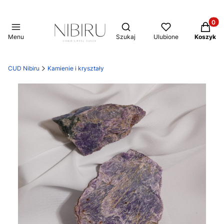
Produkt
Otwórz wyszukiwarkę
Menu
Szukaj
Ulubione
Koszyk
CUD Nibiru
Kamienie i kryształy