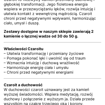
głębokiej transformacji. Jego fioletowa energia
wspiera w przezwyciężaniu lęków, rozwija intuicję i
ułatwia kontakt z wewnętrzną mądrością. Czaroit
chroni przed negatywnymi wpływami, harmonizując
ciało, umysł i duszę.
Zestawy dostępne w naszym sklepie zawierają 2
kamienie o łącznej wadze od 30 do 50 g.
Właściwości Czaroitu
– Ułatwia transformację i przemiany życiowe
– Pomaga pokonać lęki i uwolnić się od traum
– Wzmacnia intuicję i duchową wrażliwość
– Harmonizuje energię ciała i umysłu
– Chroni przed negatywnymi energiami
Czaroit a duchowość
W duchowości czaroit uznawany jest za kamień
wyższej świadomości. Wspiera medytację, rozwój
duchowy i połączenie z wyższym ja. Działa przede
wszystkim na czakrę trzeciego oka i korony,