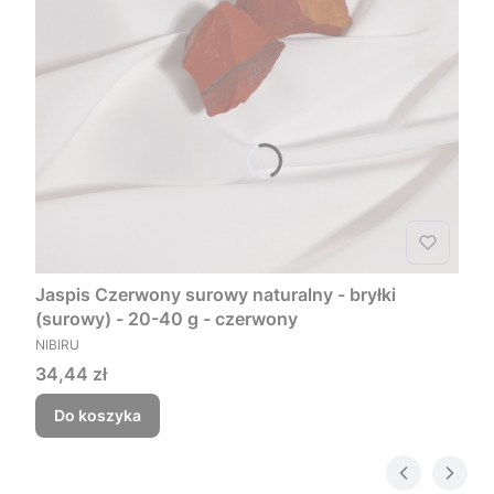
Jaspis Czerwony surowy naturalny - bryłki
(surowy) - 20-40 g - czerwony
PRODUCENT
NIBIRU
Cena
34,44 zł
Do koszyka