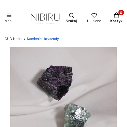
Produkt
Otwórz wyszukiwarkę
Menu
Szukaj
Ulubione
Koszyk
CUD Nibiru
Kamienie i kryształy