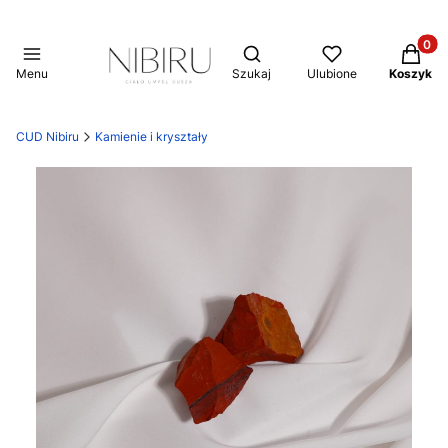
Produkt
Otwórz wyszukiwarkę
Menu
Szukaj
Ulubione
Koszyk
CUD Nibiru
Kamienie i kryształy