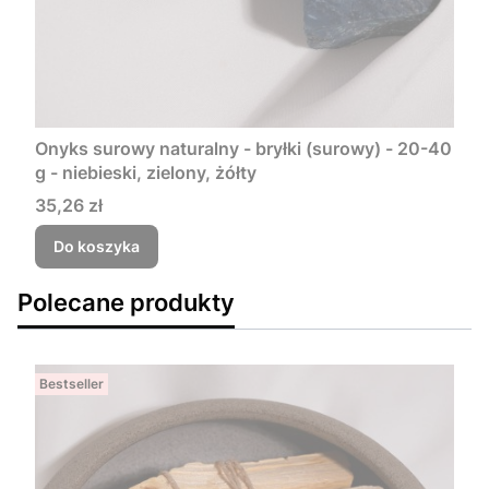
Onyks surowy naturalny - bryłki (surowy) - 20-40
g - niebieski, zielony, żółty
Cena
35,26 zł
Do koszyka
Polecane produkty
Bestseller