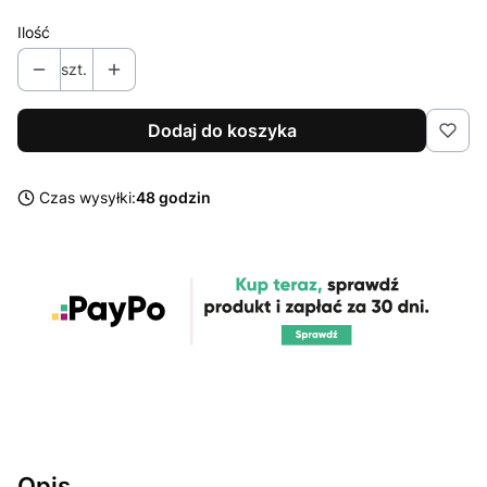
Ilość
szt.
Dodaj do koszyka
Czas wysyłki:
48 godzin
Opis