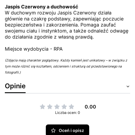
Jaspis Czerwony a duchowość
W duchowym rozwoju Jaspis Czerwony działa
głównie na czakrę podstawy, zapewniając poczucie
bezpieczeństwa i zakorzenienia. Pomaga zaufać
swojemu ciału i instynktom, a także odnaleźć odwagę
do działania zgodnie z własną prawdą.
Miejsce wydobycia - RPA
(Zdjęcia mają charakter poglądowy. Każdy kamień jest unikatowy – w związku z
tym może różnić się kształtem, odcieniem i strukturą od przedstawionego na
fotografii.)
Opinie
0.00
Liczba ocen: 0
Oceń i opisz