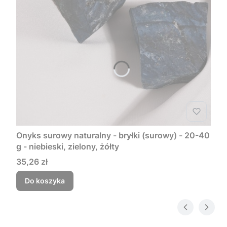
Onyks surowy naturalny - bryłki (surowy) - 20-40
g - niebieski, zielony, żółty
Cena
35,26 zł
Do koszyka