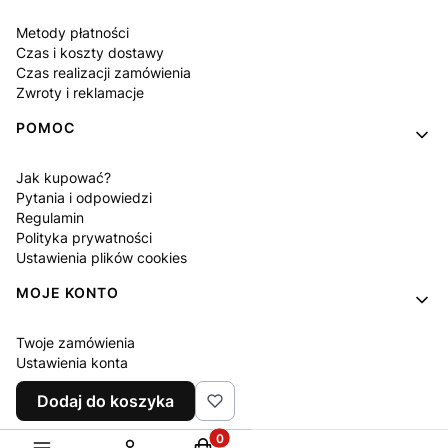
Metody płatności
Czas i koszty dostawy
Czas realizacji zamówienia
Zwroty i reklamacje
POMOC
Jak kupować?
Pytania i odpowiedzi
Regulamin
Polityka prywatności
Ustawienia plików cookies
MOJE KONTO
Twoje zamówienia
Ustawienia konta
Ulubione
Dodaj do koszyka
Program lojalnościowy
Produkty w koszyku: 0. Zobacz sz