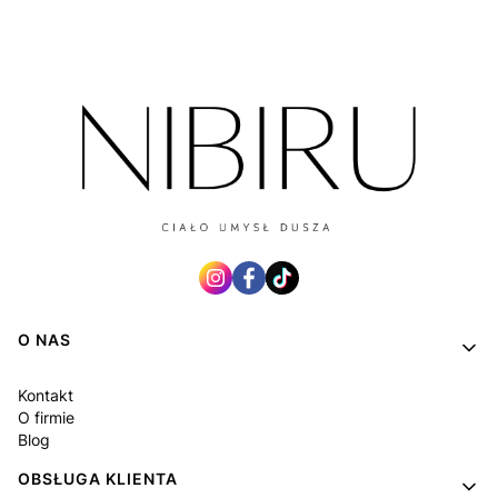
Linki w stopce
O NAS
Kontakt
O firmie
Blog
OBSŁUGA KLIENTA