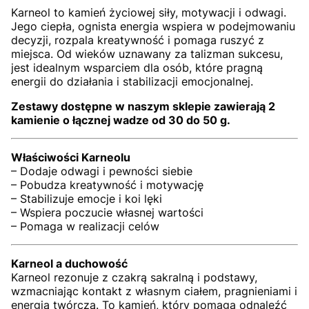
Karneol to kamień życiowej siły, motywacji i odwagi.
Jego ciepła, ognista energia wspiera w podejmowaniu
decyzji, rozpala kreatywność i pomaga ruszyć z
miejsca. Od wieków uznawany za talizman sukcesu,
jest idealnym wsparciem dla osób, które pragną
energii do działania i stabilizacji emocjonalnej.
Zestawy dostępne w naszym sklepie zawierają 2
kamienie o łącznej wadze od 30 do 50 g.
Właściwości Karneolu
– Dodaje odwagi i pewności siebie
– Pobudza kreatywność i motywację
– Stabilizuje emocje i koi lęki
– Wspiera poczucie własnej wartości
– Pomaga w realizacji celów
Karneol a duchowość
Karneol rezonuje z czakrą sakralną i podstawy,
wzmacniając kontakt z własnym ciałem, pragnieniami i
energią twórczą. To kamień, który pomaga odnaleźć