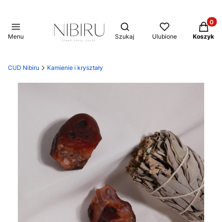
Produkt
Otwórz wyszukiwarkę
Menu
Szukaj
Ulubione
Koszyk
CUD Nibiru
Kamienie i kryształy