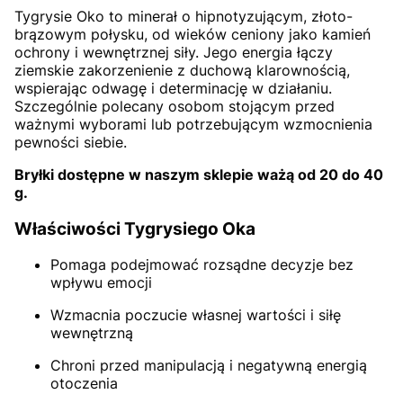
Tygrysie Oko to minerał o hipnotyzującym, złoto-
brązowym połysku, od wieków ceniony jako kamień
ochrony i wewnętrznej siły. Jego energia łączy
ziemskie zakorzenienie z duchową klarownością,
wspierając odwagę i determinację w działaniu.
Szczególnie polecany osobom stojącym przed
ważnymi wyborami lub potrzebującym wzmocnienia
pewności siebie.
Bryłki dostępne w naszym sklepie ważą od 20 do 40
g.
Właściwości Tygrysiego Oka
Pomaga podejmować rozsądne decyzje bez
wpływu emocji
Wzmacnia poczucie własnej wartości i siłę
wewnętrzną
Chroni przed manipulacją i negatywną energią
otoczenia