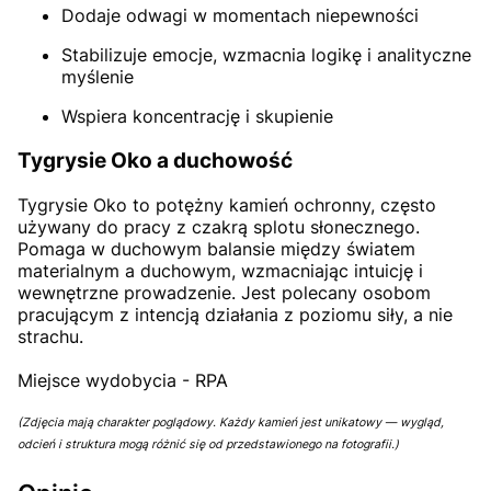
Dodaje odwagi w momentach niepewności
Stabilizuje emocje, wzmacnia logikę i analityczne
myślenie
Wspiera koncentrację i skupienie
Tygrysie Oko a duchowość
Tygrysie Oko to potężny kamień ochronny, często
używany do pracy z czakrą splotu słonecznego.
Pomaga w duchowym balansie między światem
materialnym a duchowym, wzmacniając intuicję i
wewnętrzne prowadzenie. Jest polecany osobom
pracującym z intencją działania z poziomu siły, a nie
strachu.
Miejsce wydobycia - RPA
(Zdjęcia mają charakter poglądowy. Każdy kamień jest unikatowy — wygląd,
odcień i struktura mogą różnić się od przedstawionego na fotografii.)