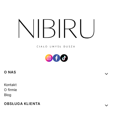
Linki w stopce
O NAS
Kontakt
O firmie
Blog
OBSŁUGA KLIENTA